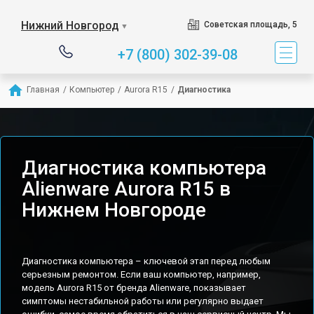
Нижний Новгород
Советская площадь, 5
▼
+7 (800) 302-39-08
Главная
/
Компьютер
/
Aurora R15
/
Диагностика
Диагностика компьютера
Alienware Aurora R15 в
Нижнем Новгороде
Диагностика компьютера – ключевой этап перед любым
серьезным ремонтом. Если ваш компьютер, например,
модель Aurora R15 от бренда Alienware, показывает
симптомы нестабильной работы или регулярно выдает