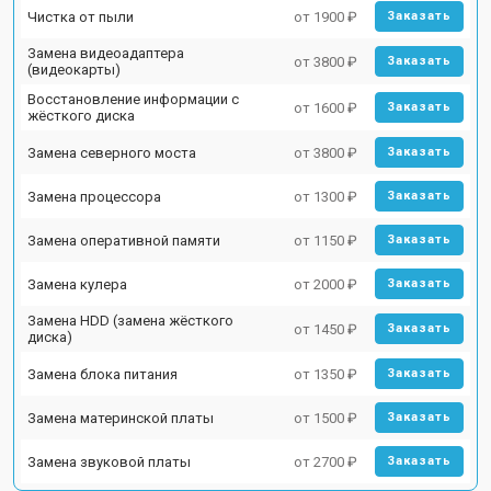
Чистка от пыли
от 1900 ₽
Заказать
Замена видеоадаптера
от 3800 ₽
Заказать
(видеокарты)
Восстановление информации с
от 1600 ₽
Заказать
жёсткого диска
Замена северного моста
от 3800 ₽
Заказать
Замена процессора
от 1300 ₽
Заказать
Замена оперативной памяти
от 1150 ₽
Заказать
Замена кулера
от 2000 ₽
Заказать
Замена HDD (замена жёсткого
от 1450 ₽
Заказать
диска)
Замена блока питания
от 1350 ₽
Заказать
Замена материнской платы
от 1500 ₽
Заказать
Замена звуковой платы
от 2700 ₽
Заказать