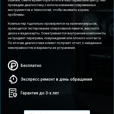
ошибки, самое время обратиться в наш сервисный центр. Мы
проведем диагностику с использованием современных
инструментов и технологий, чтобы выявить корень
проблемы.
Компьютер тщательно проверяется на наличие вирусов,
проводится тестирование оперативной памяти, жесткого
диска и видеокарты. Осматриваются внутренние компоненты
на предмет перегрева, повреждений или плохого контакта.
По итогам диагностики клиент получает отчет о найденных
неисправностях и варианты их устранения.
Бесплатно
Экспресс ремонт в день обращения
Гарантия до 3-х лет